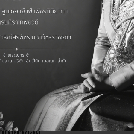
้องการ ขายบ้าน คอนโด ที่ดิน ปรึกษาได้ฟรีไม่มีค่าใช้จ่ายครับ **
ครับ
เอียดเพิ่มเติม
ขอรายละเอียดเพิ่มเติม
ี่เกี่ยวข้อง