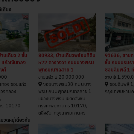
้เคียง
นเดี่ยว 2 ชั้น
80933, บ้านเดี่ยวพร้อมที่ดิน
91636, ขายทา
ว. แก้วเงินทอง
572 ตารางวา ถนนบางพรม
ชั้น ถนนบรมรา
งศ์
พุทธมณฑลสาย 1
ซอยฉิมพลี 1 ท
000
ขายแล้ว
฿ 20,000,000
ขาย
฿ 1,590,
นทอง ซอยแก้ว
ซอยบางพรม38 ถนนบาง
ซอยฉิมพลี 1, 
ขวงคลอง
พรม ถนนพุทธมณฑลสาย 1
กรุงเทพมหานค
,
แขวงบางพรม เขตตลิ่งชัน
คร, 10170
กรุงเทพมหานคร 10170,
ตลิ่งชัน, กรุงเทพมหานคร
นหมวดหมู่เดียวกัน