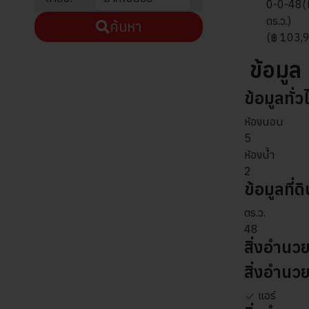
0-0-48
(
ตร.ว.)
ค้นหา
(฿ 103,9
ข้อมูล
ข้อมูลทั่ว
ห้องนอน
5
ห้องน้ำ
2
ข้อมูลที่ดิ
ตร.ว.
48
สิ่งอำน
สิ่งอำนว
แอร์