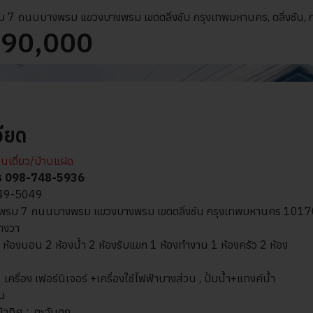
7 ถนนบางพรม แขวงบางพรม เขตตลิ่งชัน กรุงเทพมหานคร, ตลิ่งชัน,
990,000
ียด
านเดี่ยว/บ้านแฝด
ณอร 098-748-5936
049-5049
ยบางพรม 7 ถนนบางพรม แขวงบางพรม เขตตลิ่งชัน กรุงเทพมหานคร 101
รางวา
 ห้องนอน 2 ห้องน้ำ 2 ห้องรับแขก 1 ห้องทำงาน 1 ห้องครัว 2 ห้อง
 เครื่อง เฟอร์นิเจอร์ +เครื่องใช้ไฟฟ้าบางส่วน , ปั้มน้ำ+แทงค์น้ำ
ัน
น้าทิศ : ตะวันตก