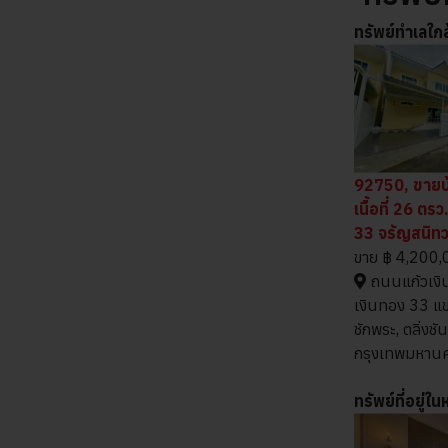
ทรัพย์ทำเลใกล
92750, ขายบ้า
เนื้อที่ 26 ตร
33 จรัญสนิทว
ขาย
฿ 4,200,
ถนนแก้วเงิ
เงินทอง 33 แ
ชักพระ, ตลิ่งชัน
กรุงเทพมหาน
ทรัพย์ที่อยู่ใ