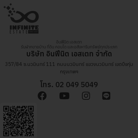
อินฟีนิต เอสเตท
รับฝากขายบ้าน ที่ดิน คอนโด และอสังหาริมทรัพย์ทุกประเภท
บริษัท อินฟีนิต เอสเตท จำกัด
357/84 ซ.นวมินทร์ 111 ถนนนวมินทร์ แขวงนวมินทร์ เขตบึงกุ่ม
กรุงเทพฯ
โทร. 02 049 5049