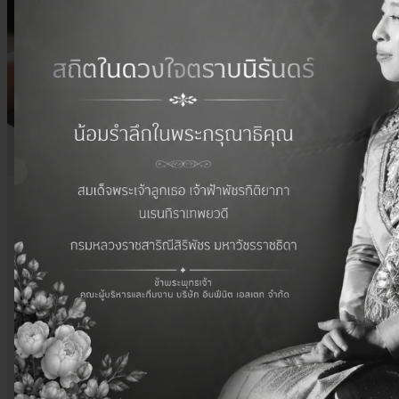
เป็นเพื่อนในไลน์โดยสแกน QR Code
หรือคลิกปุ่มด้านล่างเพื่อฝากข้อความถึง
เรา
ฝากข้อความ
อินฟีนิต เอสเตท
รับฝากขายบ้าน ที่ดิน คอนโด และอสังหาริมทรัพย์ทุกประเภท
บริษัท อินฟีนิต เอสเตท จำกัด