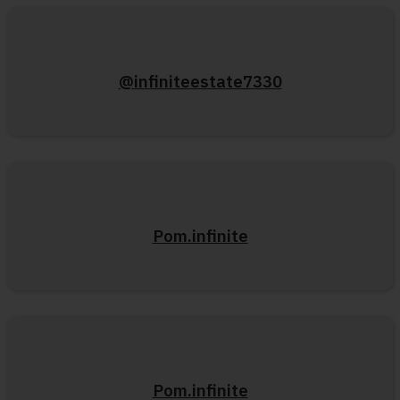
@infiniteestate7330
Pom.infinite
Pom.infinite