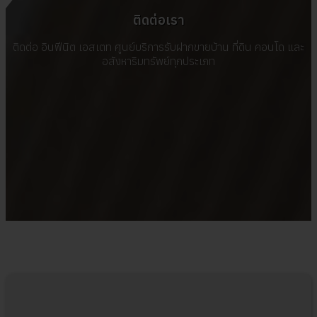
ติดต่อเรา
ติดต่อ อินฟีนิต เอสเตท ศูนย์บริการรับฝากขายบ้าน ที่ดิน คอนโด และ
อสังหาริมทรัพย์ทุกประเภท