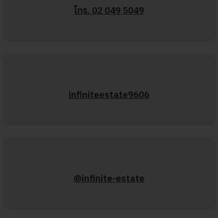
โทร. 02 049 5049
infiniteestate9606
@infinite-estate